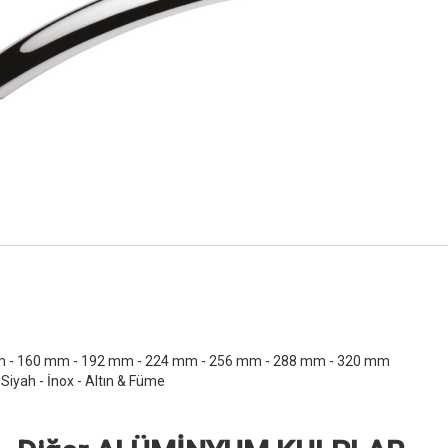
 - 160 mm - 192 mm - 224 mm - 256 mm - 288 mm - 320 mm
iyah - İnox - Altın & Füme