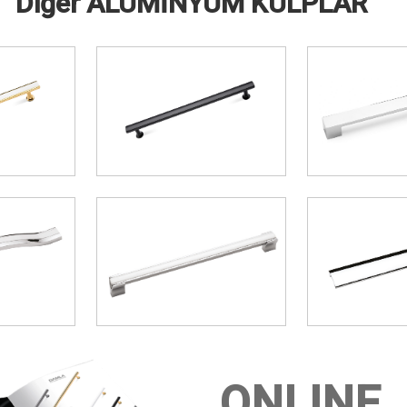
Diğer ALÜMİNYUM KULPLAR
ONLINE