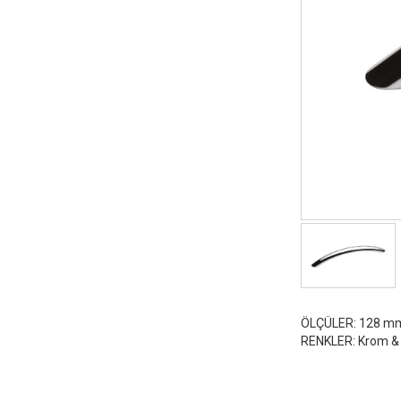
ÖLÇÜLER: 128 mm
RENKLER: Krom & S